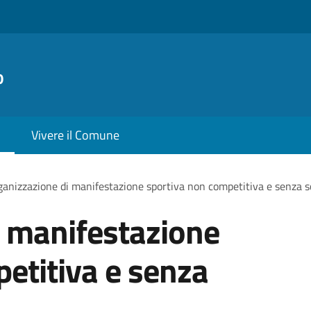
o
Vivere il Comune
anizzazione di manifestazione sportiva non competitiva e senza s
i manifestazione
etitiva e senza