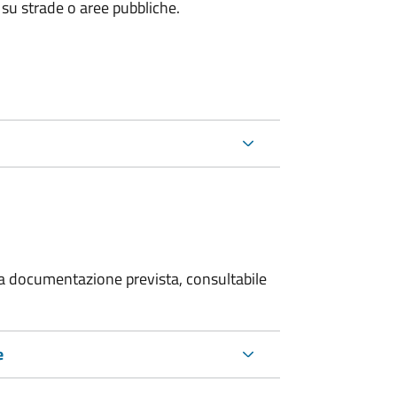
 su strade o aree pubbliche.
 la documentazione prevista, consultabile
e