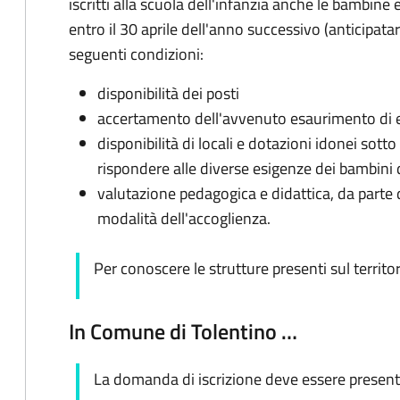
iscritti alla scuola dell'infanzia anche le bambine
entro il 30 aprile dell'anno successivo (anticipatari
seguenti condizioni:
disponibilità dei posti
accertamento dell'avvenuto esaurimento di ev
disponibilità di locali e dotazioni idonei sotto i
rispondere alle diverse esigenze dei bambini d
valutazione pedagogica e didattica, da parte d
modalità dell'accoglienza.
Per conoscere le strutture presenti sul territor
In Comune di Tolentino …
La domanda di iscrizione deve essere presentat