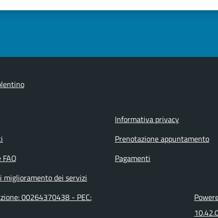
lentino
Informativa privacy
i
Prenotazione appuntamento
e FAQ
Pagamenti
i miglioramento dei servizi
razione: 00264370438 - PEC:
Powered
10.42.0