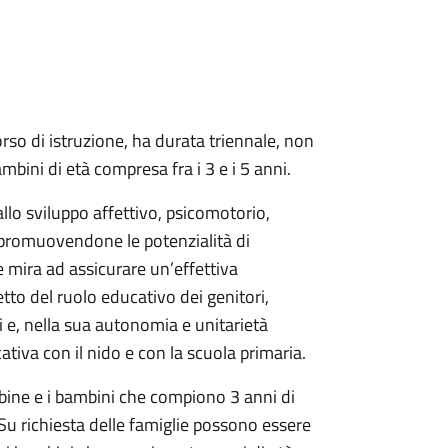
orso di istruzione, ha durata triennale, non
mbini di età compresa fra i 3 e i 5 anni.
allo sviluppo affettivo, psicomotorio,
i promuovendone le potenzialità di
 mira ad assicurare un’effettiva
tto del ruolo educativo dei genitori,
i e, nella sua autonomia e unitarietà
ativa con il nido e con la scuola primaria.
mbine e i bambini che compiono 3 anni di
 Su richiesta delle famiglie possono essere