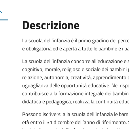
Descrizione
La scuola dell’infanzia è il primo gradino del perc
è obbligatoria ed è aperta a tutte le bambine e i ba
La scuola dell’infanzia concorre all’educazione e 
cognitivo, morale, religioso e sociale dei bambin
relazione, autonomia, creatività, apprendimento e
uguaglianza delle opportunità educative. Nel rispe
contribuisce alla formazione integrale dei bambin
didattica e pedagogica, realizza la continuità educ
Possono iscriversi alla scuola dell’infanzia le ba
età entro il 31 dicembre dell’anno di riferimento.