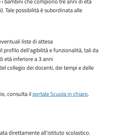
 e i bambini che compiono tre anni di età
). Tale possibilità è subordinata alle
entuali liste di attesa
l profilo dell'agibilità e funzionalità, tali da
i età inferiore a 3 anni
el collegio dei docenti, dei tempi e delle
io, consulta il
portale Scuola in chiaro
.
a direttamente all'istituto scolastico.